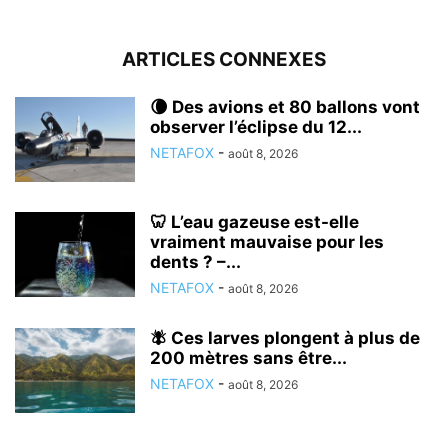
ARTICLES CONNEXES
🌘 Des avions et 80 ballons vont
observer l’éclipse du 12...
NETAFOX
-
août 8, 2026
🦷 L’eau gazeuse est-elle
vraiment mauvaise pour les
dents ? –...
NETAFOX
-
août 8, 2026
🪰 Ces larves plongent à plus de
200 mètres sans être...
NETAFOX
-
août 8, 2026