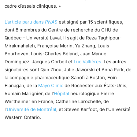
cadre d’essais cliniques. »
L’article paru dans
PNAS
est signé par 15 scientifiques,
dont 8 membres du Centre de recherche du CHU de
Québec – Université Laval. Il s’agit de Reza Taghipour-
Mirakmahaleh, Françoise Morin, Yu Zhang, Louis
Bourhoven, Louis-Charles Béland, Juan Manuel
Dominguez, Jacques Corbeil et
Luc Vallières
. Les autres
signataires sont Qun Zhou, Julie Jaworski et Anna Park, de
la compagnie pharmaceutique Sanofi à Boston, Eoin
Flanagan, de la
Mayo Clinic
de Rochester aux États-Unis,
Romain Marignier, de l’
Hôpital
neurologique Pierre
Wertheimer en France, Catherine Larochelle, de
l’
Université de Montréal
, et Steven Kerfoot, de l’Université
Western Ontario.