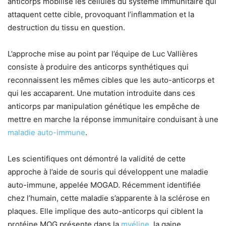
anticorps mobilise les cellules du système immunitaire qui
attaquent cette cible, provoquant l’inflammation et la
destruction du tissu en question.
L’approche mise au point par l’équipe de Luc Vallières
consiste à produire des anticorps synthétiques qui
reconnaissent les mêmes cibles que les auto-anticorps et
qui les accaparent. Une mutation introduite dans ces
anticorps par manipulation génétique les empêche de
mettre en marche la réponse immunitaire conduisant à une
maladie auto-immune
.
Les scientifiques ont démontré la validité de cette
approche à l’aide de souris qui développent une maladie
auto-immune, appelée MOGAD. Récemment identifiée
chez l’humain, cette maladie s’apparente à la sclérose en
plaques. Elle implique des auto-anticorps qui ciblent la
protéine MOG présente dans la
myéline
, la gaine