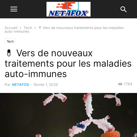
Accueil
Tech
💊 Vers de nouveaux traitements pour les maladies
auto-immunes
Tech
💊 Vers de nouveaux
traitements pour les maladies
auto-immunes
1764
Par
NETAFOX
-
février 1, 2026