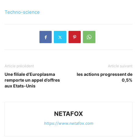
Techno-science
Article précédent
Article suivant
Une filiale d’Europlasma
les actions progressent de
remporte un appel d’offres
0,5%
aux Etats-Unis
NETAFOX
https://www.netafox.com