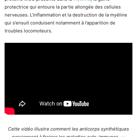
protectrice qui entoure la partie allongée des cellules
nerveuses. L’inflammation et la destruction de la myéline
qui s’ensuit conduisent notamment à l’apparition de
troubles locomoteurs.
Cette vidéo illustre comment les anticorps synthétiques
parviennent à freiner les maladies auto-immunes. —