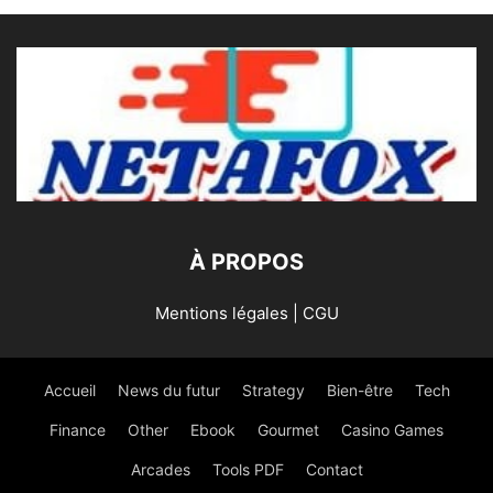
À PROPOS
Mentions légales | CGU
Accueil
News du futur
Strategy
Bien-être
Tech
Finance
Other
Ebook
Gourmet
Casino Games
Arcades
Tools PDF
Contact