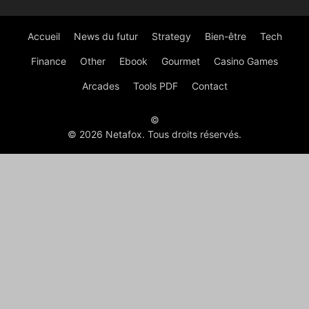
Accueil
News du futur
Strategy
Bien-être
Tech
Finance
Other
Ebook
Gourmet
Casino Games
Arcades
Tools PDF
Contact
©
© 2026 Netafox. Tous droits réservés.