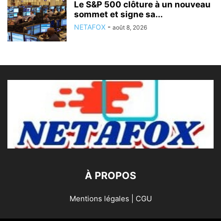
Le S&P 500 clôture à un nouveau
sommet et signe sa...
NETAFOX
-
août 8, 2026
À PROPOS
Mentions légales | CGU