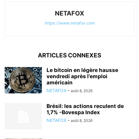
NETAFOX
https://www.netafox.com
ARTICLES CONNEXES
Le bitcoin en légère hausse
vendredi après l’emploi
américain
NETAFOX
-
août 8, 2026
Brésil: les actions reculent de
1,7% -Bovespa Index
NETAFOX
-
août 8, 2026