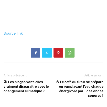
Source link
Article précédent
Article suivant
🏖️ Les plages vont-elles
☕ Le café du futur se prépare
vraiment disparaitre avec le
en remplaçant l’eau chaude
changement climatique ?
énergivore par… des ondes
sonores !