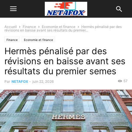
Accueil
Finance
Economie et finance
Hermès pénalisé par des
révisions en baisse avant ses résultats du premier...
Finance
Economie et finance
Hermès pénalisé par des
révisions en baisse avant ses
résultats du premier semes
57
Par
NETAFOX
-
juin 22, 2026