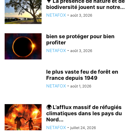
🌳 La présence de nature et de
biodiversité jouent sur notre...
NETAFOX
-
août 3, 2026
bien se protéger pour bien
profiter
NETAFOX
-
août 3, 2026
le plus vaste feu de forêt en
France depuis 1949
NETAFOX
-
août 1, 2026
🌍 L’afflux massif de réfugiés
climatiques dans les pays du
Nord...
NETAFOX
-
juillet 24, 2026