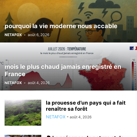
pourquoi la vie moderne nous accable
NETAFOX
-
août 6, 2026
mois le plus chaud jamais enregistré en
France
NETAFOX
-
août 4, 2026
la prouesse d’un pays qui a fait
renaître sa forêt
NETAFOX
-
août 4, 2026