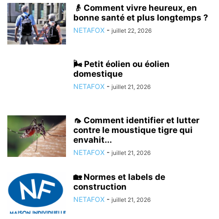
👴 Comment vivre heureux, en
bonne santé et plus longtemps ?
NETAFOX
-
juillet 22, 2026
🌬️ Petit éolien ou éolien
domestique
NETAFOX
-
juillet 21, 2026
🦟 Comment identifier et lutter
contre le moustique tigre qui
envahit...
NETAFOX
-
juillet 21, 2026
🏡 Normes et labels de
construction
NETAFOX
-
juillet 21, 2026