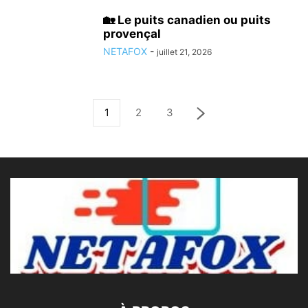
🏡 Le puits canadien ou puits
provençal
NETAFOX
-
juillet 21, 2026
1
2
3