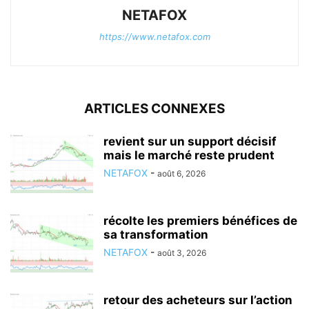
NETAFOX
https://www.netafox.com
ARTICLES CONNEXES
revient sur un support décisif
mais le marché reste prudent
NETAFOX
-
août 6, 2026
récolte les premiers bénéfices de
sa transformation
NETAFOX
-
août 3, 2026
retour des acheteurs sur l’action