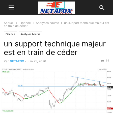
Accueil
Finance
Analyses bourse
un support technique majeur est
en train de céder
Finance
Analyses bourse
un support technique majeur
est en train de céder
36
Par
NETAFOX
-
juin 25, 2026