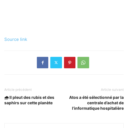
Source link
Article précédent
Article suivant
🌧️ Il pleut des rubis et des
Atos a été sélectionné par la
saphirs sur cette planète
centrale d’achat de
l’informatique hospitalière