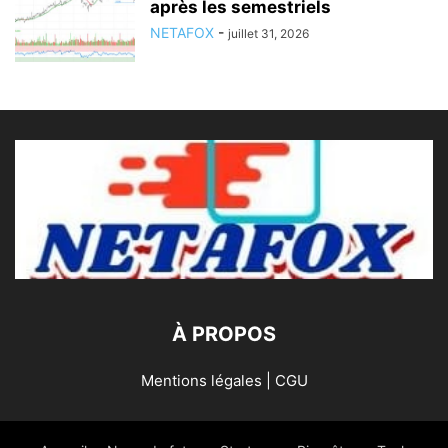
après les semestriels
NETAFOX
-
juillet 31, 2026
À PROPOS
Mentions légales | CGU