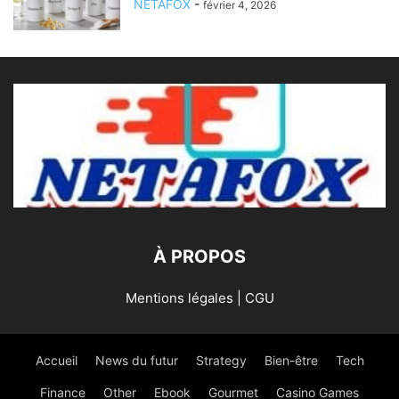
NETAFOX
-
février 4, 2026
À PROPOS
Mentions légales | CGU
Accueil
News du futur
Strategy
Bien-être
Tech
Finance
Other
Ebook
Gourmet
Casino Games