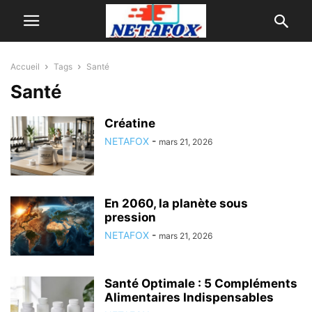
Accueil
Tags
Santé
Santé
Créatine
NETAFOX
-
mars 21, 2026
En 2060, la planète sous
pression
NETAFOX
-
mars 21, 2026
Santé Optimale : 5 Compléments
Alimentaires Indispensables