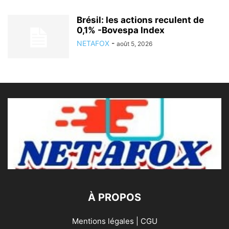
Brésil: les actions reculent de
0,1% -Bovespa Index
NETAFOX
-
août 5, 2026
À PROPOS
Mentions légales | CGU