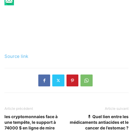
Source link
Article précédent
Article suivant
les cryptomonnaies face à
💊 Quel lien entre les
une tempête, le support à
médicaments antiacides et le
74000 $ en ligne de mire
cancer de l’estomac ?