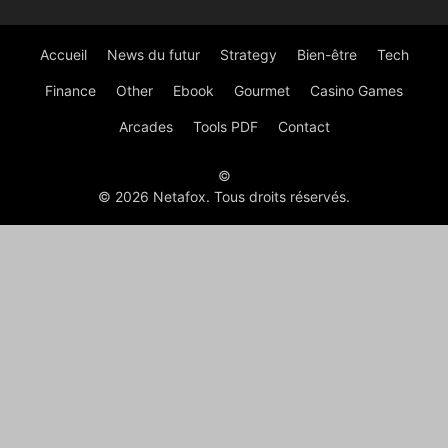
Accueil
News du futur
Strategy
Bien-être
Tech
Finance
Other
Ebook
Gourmet
Casino Games
Arcades
Tools PDF
Contact
©
© 2026 Netafox. Tous droits réservés.